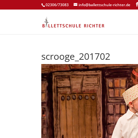
02306/73083
info@ballettschule-richter.de
scrooge_201702